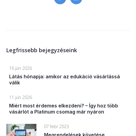
Legfrissebb bejegyzéseink
16 jún 2026
Látás hónapja: amikor az edukáció vásárlássá
válik
11 jún 2026
Miért most érdemes elkezdeni? – Így hoz több
vásárlót a Platinum csomag már nyáron
07 febr 2023
Megrendelések követése