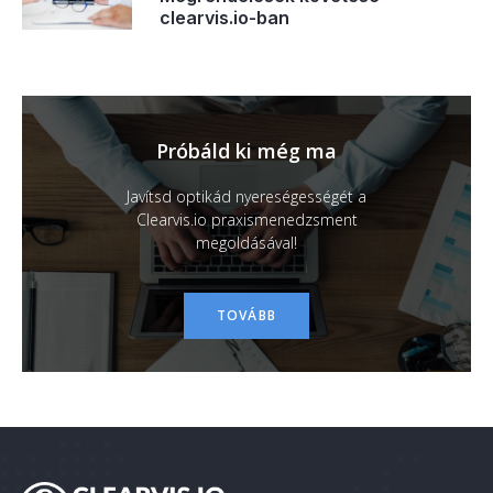
clearvis.io-ban
Próbáld ki még ma
Javítsd optikád nyereségességét a
Clearvis.io praxismenedzsment
megoldásával!
TOVÁBB