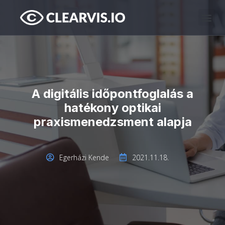
A digitális időpontfoglalás a
hatékony optikai
praxismenedzsment alapja
Egerházi Kende
2021.11.18.