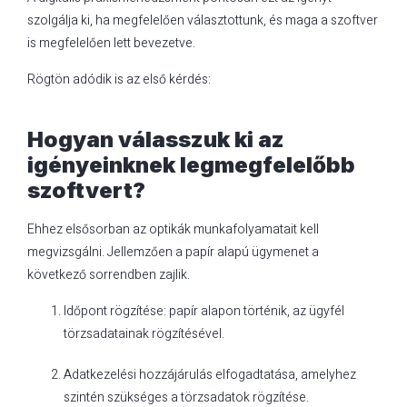
szolgálja ki, ha megfelelően választottunk, és maga a szoftver
is megfelelően lett bevezetve.
Rögtön adódik is az első kérdés:
Hogyan válasszuk ki az
igényeinknek legmegfelelőbb
szoftvert?
Ehhez elsősorban az optikák munkafolyamatait kell
megvizsgálni. Jellemzően a papír alapú ügymenet a
következő sorrendben zajlik.
Időpont rögzítése: papír alapon történik, az ügyfél
törzsadatainak rögzítésével.
Adatkezelési hozzájárulás elfogadtatása, amelyhez
szintén szükséges a törzsadatok rögzítése.