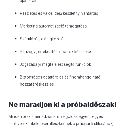
ajánlatok
Részletes és valós idejű készletnyilvántartás
Marketing automatizáció támogatása
Számlázás, előlegkezelés
Pénzügyi, értékesítési riportok készítése
Jogszabályi megfelelést segítő funkciók
Biztonságos adattárolás és finomhangolható
hozzáféréskezelés
Ne maradjon ki a próbaidőszak!
Minden praxismenedzsment megoldás egyedi: egyes
szoftverek tökéletesen illeszkednek a praxisunk stílusához,