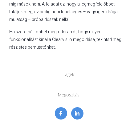
míg mások nem. A feladat az, hogy a legmegfelelőbbet
találjuk meg, ez pedig nem lehetséges – vagy igen drága
mulatság – próbaidőszak nélkül.
Ha szeretnél többet megtudni arról, hogy milyen
funkcionalitást kínál a Clearvis.io megoldása, tekintsd meg
részletes bemutatónkat.
Tagek:
Megosztás: