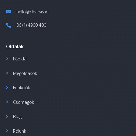
hello@clearvis.io
06 (1) 4900 400
Oldalak
Főoldal
Megoldások
Funkciók
Csomagok
Blog
Rólunk