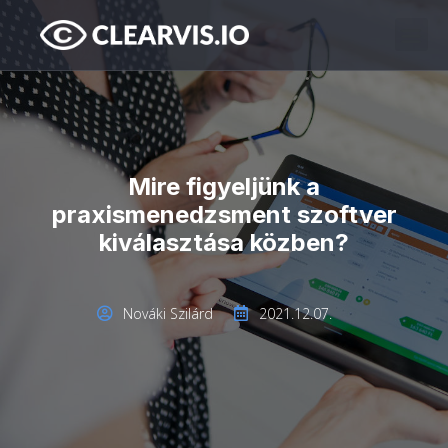
Mire figyeljünk a
praxismenedzsment szoftver
kiválasztása közben?
Nováki Szilárd
2021.12.07.