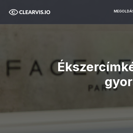
MEGOLDÁ
Ékszercímké
gyor