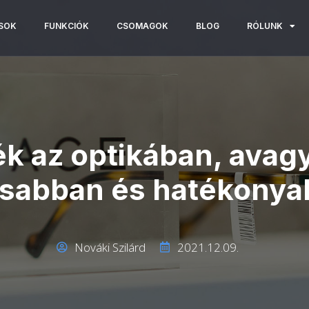
SOK
FUNKCIÓK
CSOMAGOK
BLOG
RÓLUNK
k az optikában, avagy
sabban és hatékony
Nováki Szilárd
2021.12.09.