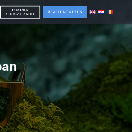
INGYENES
BEJELENTKEZÉS
REGISZTRÁCIÓ
ban