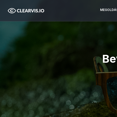
MEGOLDÁ
Be