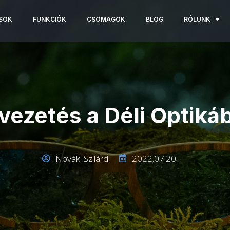
SOK
FUNKCIÓK
CSOMAGOK
BLOG
RÓLUNK
vezetés a Déli Optiká
Nováki Szilárd
2022.07.20.