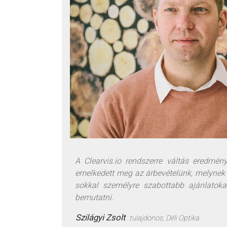
A Clearvis.io rendszerre váltás eredmén
emelkedett meg az árbevételünk, melynek 
sokkal személyre szabottabb ajánlatok
bemutatni.
Szilágyi Zsolt
tulajdonos, Déli Optika