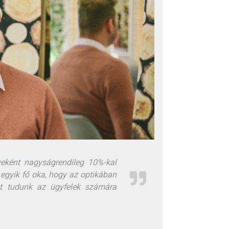
yeként nagyságrendileg 10%-kal
egyik fő oka, hogy az optikában
at tudunk az ügyfelek számára